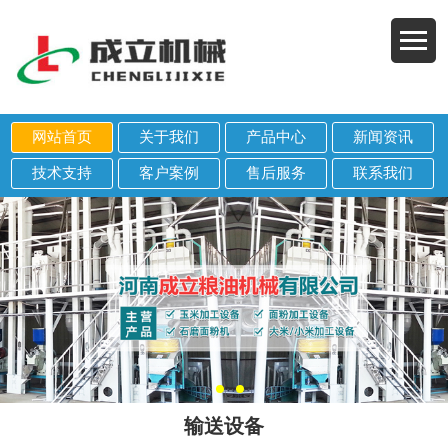
网站首页
关于我们
产品中心
新闻资讯
技术支持
客户案例
售后服务
联系我们
输送设备