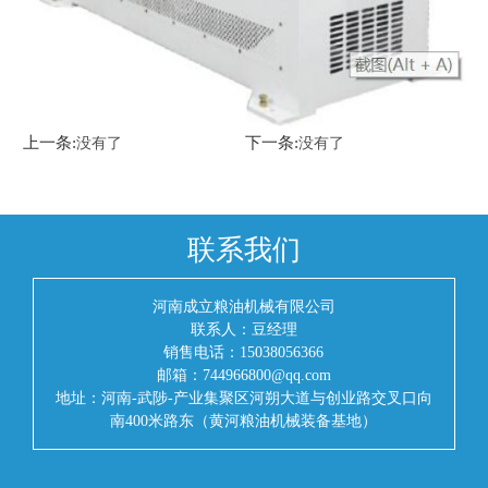
上一条:
下一条:
没有了
没有了
1
2
联系我们
河南成立粮油机械有限公司
联系人：豆经理
销售电话：15038056366
邮箱：744966800@qq.com
地址：河南-武陟-产业集聚区河朔大道与创业路交叉口向
南400米路东（黄河粮油机械装备基地）