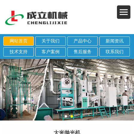
网站首页
关于我们
产品中心
新闻资讯
技术支持
客户案例
售后服务
联系我们
大米抛光机