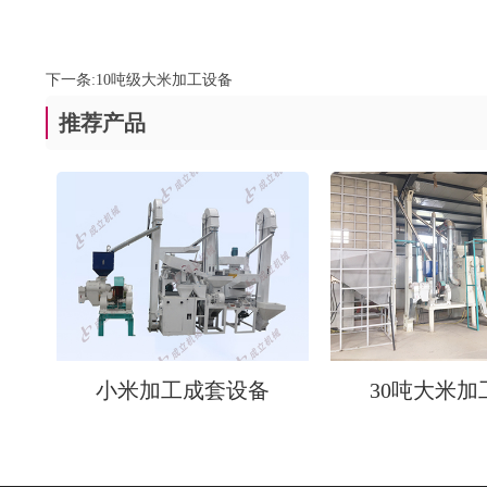
下一条:
10吨级大米加工设备
推荐产品
小米加工成套设备
30吨大米加