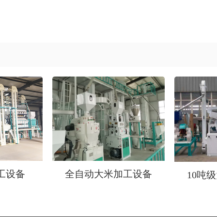
工设备
全自动大米加工设备
10吨