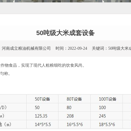
50吨级大米成套设备
：河南成立粮油机械有限公司 时间：2022-09-24 关键词：50吨级大米
作物食品，实现了现代人粗粮细吃的饮食风尚。
匀称。