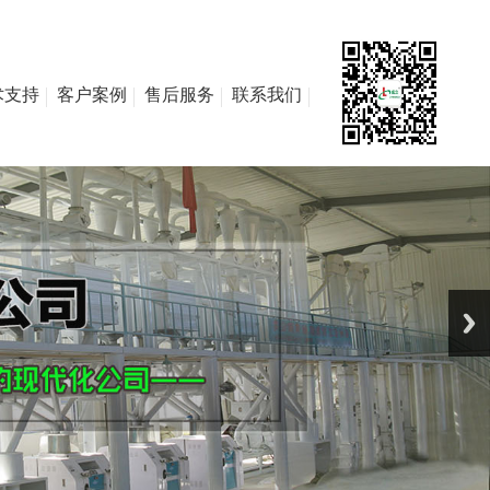
术支持
客户案例
售后服务
联系我们