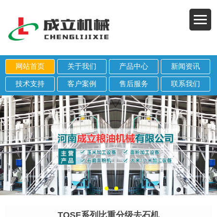
网站首页
关于我们
产品中心
新闻资讯
技术支持
客户案例
售后服务
联系我们
TQSF系列比重分级去石机